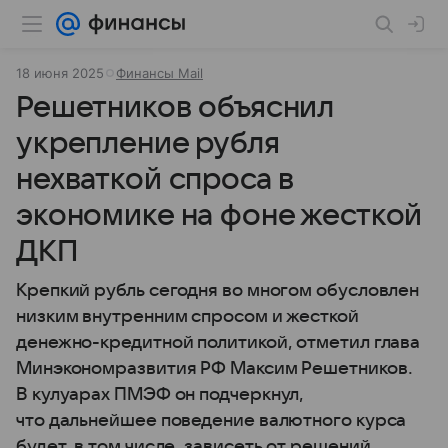
18 июня 2025
Финансы Mail
Решетников объяснил
укрепление рубля
нехваткой спроса в
экономике на фоне жесткой
ДКП
Крепкий рубль сегодня во многом обусловлен
низким внутренним спросом и жесткой
денежно-кредитной политикой, отметил глава
Минэкономразвития РФ Максим Решетников.
В кулуарах ПМЭФ он подчеркнул,
что дальнейшее поведение валютного курса
будет, в том числе, зависеть от решений