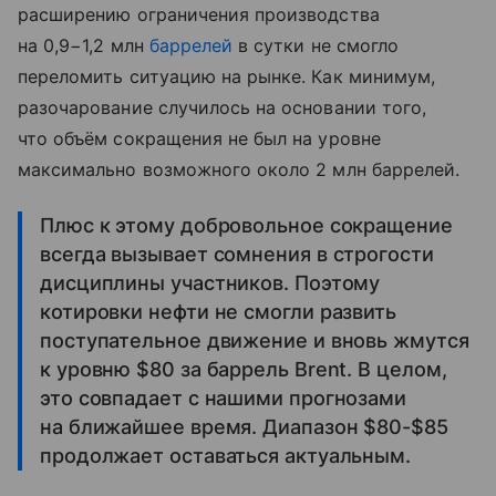
расширению ограничения производства
на 0,9−1,2 млн
баррелей
в сутки не смогло
переломить ситуацию на рынке. Как минимум,
разочарование случилось на основании того,
что объём сокращения не был на уровне
максимально возможного около 2 млн баррелей.
Плюс к этому добровольное сокращение
всегда вызывает сомнения в строгости
дисциплины участников. Поэтому
котировки нефти не смогли развить
поступательное движение и вновь жмутся
к уровню $80 за баррель Brent. В целом,
это совпадает с нашими прогнозами
на ближайшее время. Диапазон $80-$85
продолжает оставаться актуальным.