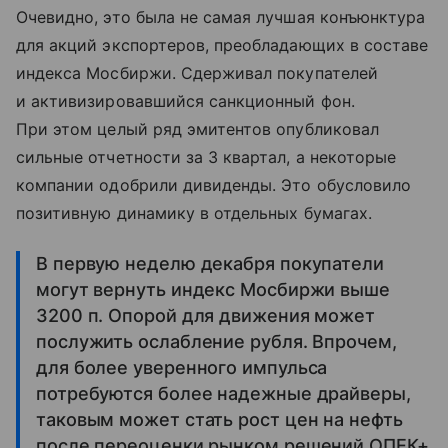
Очевидно, это была не самая лучшая конъюнктура
для акций экспортеров, преобладающих в составе
индекса Мосбиржи. Сдерживал покупателей
и активизировавшийся санкционный фон.
При этом целый ряд эмитентов опубликовал
сильные отчетности за 3 квартал, а некоторые
компании одобрили дивиденды. Это обусловило
позитивную динамику в отдельных бумагах.
В первую неделю декабря покупатели
могут вернуть индекс Мосбиржи выше
3200 п. Опорой для движения может
послужить ослабление рубля. Впрочем,
для более уверенного импульса
потребуются более надежные драйверы,
таковым может стать рост цен на нефть
после переоценки рынком решений ОПЕК+