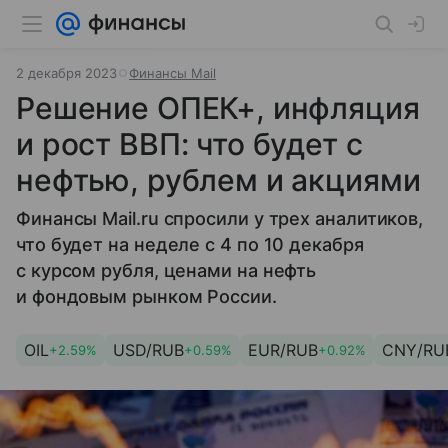
2 декабря 2023
Финансы Mail
Решение ОПЕК+, инфляция
и рост ВВП: что будет с
нефтью, рублем и акциями
Финансы Mail.ru спросили у трех аналитиков,
что будет на неделе с 4 по 10 декабря
с курсом рубля, ценами на нефть
и фондовым рынком России.
OIL
USD/RUB
EUR/RUB
CNY/RU
+2.59%
+0.59%
+0.92%