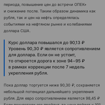
периода, повышение цен до встречи ОПЕК+
и снижение после. Таким образом динамика как
рубля, так и цен на нефть определялась
событиями на нефтяном рынке и колебаниями
доллара США.
Курс доллара повышался до 90,13 ₽
Уровень 90,30 ₽ является сопротивлением
для доллара. Если он не устоит,
то откроется дорога к зоне 94−95 ₽
в рамках коррекции после 7 недель
укрепления рубля.
Пока доллар торгуется ниже 90,30 ₽, сохраняется
небольшой потенциал дальнейшего укрепления
рубля. Для евро сопротивлением является 98,45 ₽
Если покупатели его пройдут, то цена пойдет к 101