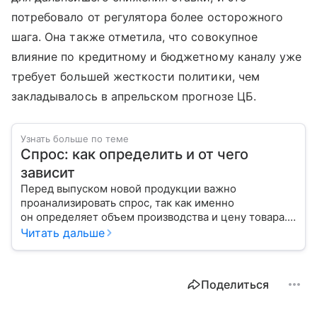
потребовало от регулятора более осторожного
шага. Она также отметила, что совокупное
влияние по кредитному и бюджетному каналу уже
требует большей жесткости политики, чем
закладывалось в апрельском прогнозе ЦБ.
Узнать больше по теме
Спрос: как определить и от чего
зависит
Перед выпуском новой продукции важно
проанализировать спрос, так как именно
он определяет объем производства и цену товара.
С помощью эксперта расскажем, как рассчитать
Читать дальше
востребованность изделия на рынке.
Поделиться