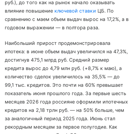
руб.), до того как на рынок начало оказывать
влияние повышение
ключевой ставки
ЦБ. По
сравнению с маем объем выдач вырос на 17,2%, а в
годовом выражении — в полтора раза.
Наибольший прирост продемонстрировала
ипотека: в июне объем выдач увеличился на 47,3%,
достигнув 475,1 млрд руб. Средний размер
кредита вырос до 4,79 млн руб. (+8,7% к маю), а
количество сделок увеличилось на 35,5% — до
99,1 тыс. кредитов. Это почти на 60% превышает
показатель июня прошлого года. За первые шесть
месяцев 2026 года россияне оформили ипотечных
кредитов на 2,18 трлн руб. — на 50% больше, чем
за аналогичный период 2025 года. Июнь стал
рекордным месяцем за первое полугодие. Как