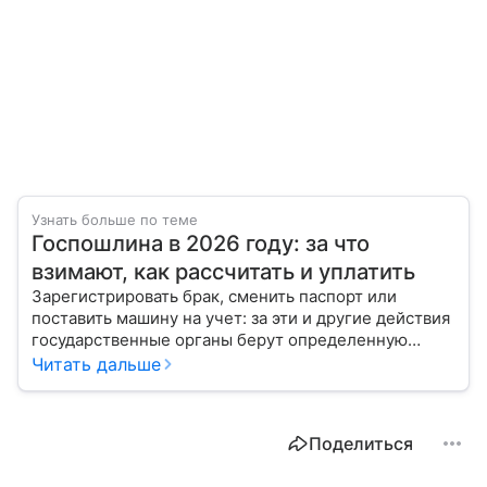
Узнать больше по теме
Госпошлина в 2026 году: за что
взимают, как рассчитать и уплатить
Зарегистрировать брак, сменить паспорт или
поставить машину на учет: за эти и другие действия
государственные органы берут определенную
плату. Рассказываем об основных видах и способах
Читать дальше
уплаты госпошлины.
Поделиться