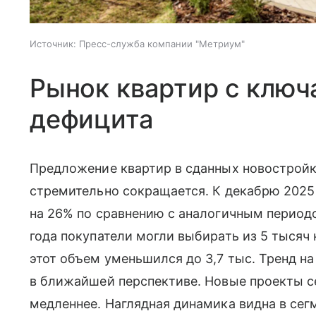
Источник:
Пресс-служба компании "Метриум"
Рынок квартир с ключ
дефицита
Предложение квартир в сданных новостройка
стремительно сокращается. К декабрю 2025
на 26% по сравнению с аналогичным периодо
года покупатели могли выбирать из 5 тысяч к
этот объем уменьшился до 3,7 тыс. Тренд н
в ближайшей перспективе. Новые проекты с
медленнее. Наглядная динамика видна в сег