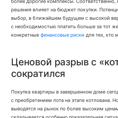
более дорогие комплексы. Соответственно,
решения влияет на бюджет покупки. Потен
выбор, в ближайшем будущем с высокой ве
с необходимостью платить больше за тот же
конкретные
финансовые риски
для тех, кто 
Ценовой разрыв с «ко
сократился
Покупка квартиры в завершенном доме сего
с приобретением лота на этапе котлована. 
выводятся на рынок по более высоким цена
складывается особенно показательная ситуа