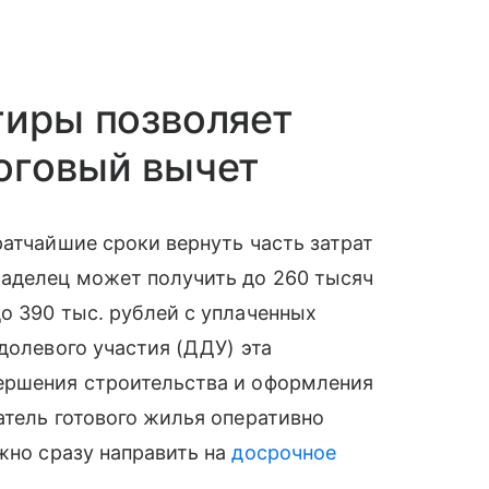
тиры позволяет
оговый вычет
ратчайшие сроки вернуть часть затрат
ладелец может получить до 260 тысяч
о 390 тыс. рублей с уплаченных
долевого участия (ДДУ) эта
ершения строительства и оформления
атель готового жилья оперативно
жно сразу направить на
досрочное