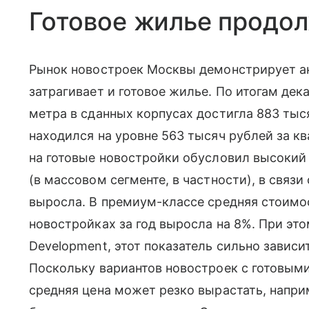
Готовое жилье продо
Рынок новостроек Москвы демонстрирует а
затрагивает и готовое жилье. По итогам дек
метра в сданных корпусах достигла 883 тыся
находился на уровне 563 тысяч рублей за кв
на готовые новостройки обусловил высоки
(в массовом сегменте, в частности), в связ
выросла. В премиум-классе средняя стоимос
новостройках за год выросла на 8%. При эт
Development, этот показатель сильно зависи
Поскольку вариантов новостроек с готовыми
средняя цена может резко вырастать, напри