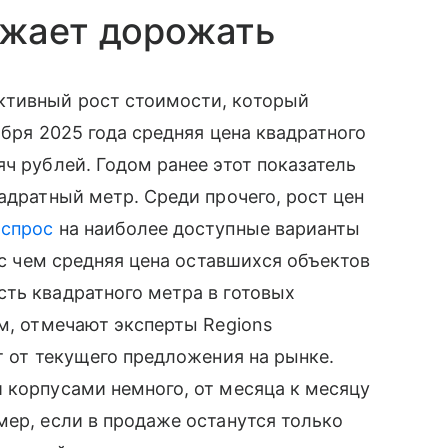
лжает дорожать
ктивный рост стоимости, который
абря 2025 года средняя цена квадратного
ч рублей. Годом ранее этот показатель
адратный метр. Среди прочего, рост цен
й
спрос
на наиболее доступные варианты
и с чем средняя цена оставшихся объектов
ть квадратного метра в готовых
ом, отмечают эксперты Regions
т от текущего предложения на рынке.
 корпусами немного, от месяца к месяцу
мер, если в продаже останутся только