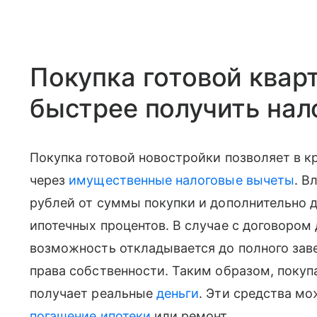
Покупка готовой квар
быстрее получить нал
Покупка готовой новостройки позволяет в к
через
имущественные налоговые вычеты
. В
рублей от суммы покупки и дополнительно д
ипотечных процентов. В случае с договором 
возможность откладывается до полного зав
права собственности. Таким образом, покуп
получает реальные
деньги
. Эти средства мо
погашение ипотеки
или ремонт.