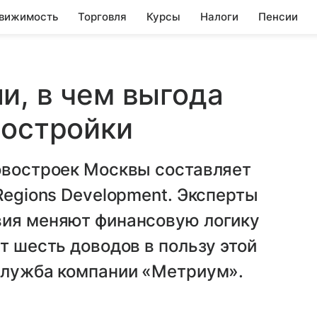
вижимость
Торговля
Курсы
Налоги
Пенсии
и, в чем выгода
востройки
новостроек Москвы составляет
Regions Development. Эксперты
вия меняют финансовую логику
т шесть доводов в пользу этой
-служба компании «Метриум».