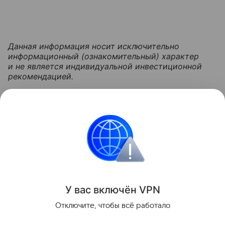
Данная информация носит исключительно
информационный (ознакомительный) характер
и не является индивидуальной инвестиционной
рекомендацией.
Узнать больше по теме
Акции: их виды и способы
инвестирования
В статье подробно расскажем о том, что такое
акции и как на них можно заработать.
Читать дальше
У вас включ
ён
V
P
N
Поделиться
Отключите, чтобы всё работало