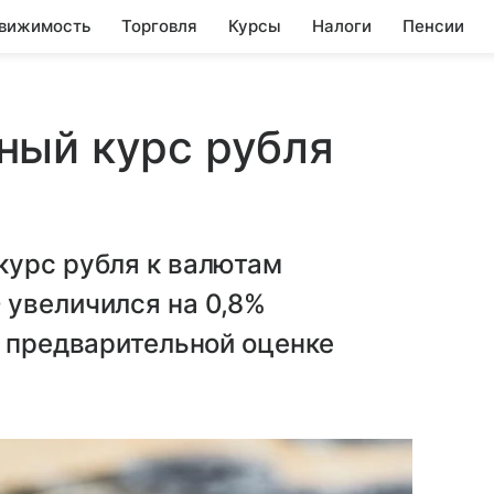
вижимость
Торговля
Курсы
Налоги
Пенсии
ный курс рубля
курс рубля к валютам
 увеличился на 0,8%
о предварительной оценке