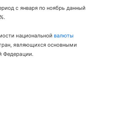
риод с января по ноябрь данный
%.
имости национальной
валюты
стран, являющихся основными
 Федерации.