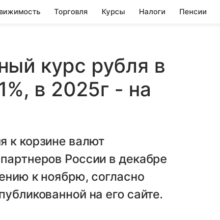
вижимость
Торговля
Курсы
Налоги
Пенсии
ый курс рубля в
1%, в 2025г - на
я к корзине валют
партнеров России в декабре
шению к ноябрю, согласно
публикованной на его сайте.