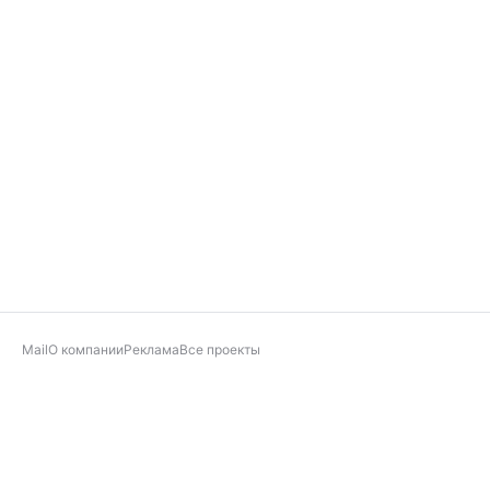
Mail
О компании
Реклама
Все проекты