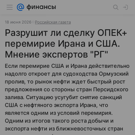
18 июня 2026
Российская газета
Разрушит ли сделку ОПЕК+
перемирие Ирана и США.
Мнение экспертов "РГ"
Если перемирие США и Ирана действительно
надолго откроет для судоходства Ормузский
пролив, то рынок нефти ждет быстрый рост
предложения со стороны стран Персидского
залива. Ситуацию усугубит снятие санкций
США с нефтяного экспорта Ирана, что
является одним из условий перемирия.
Одним из итогов такого роста добычи и
экспорта нефти из ближневосточных стран