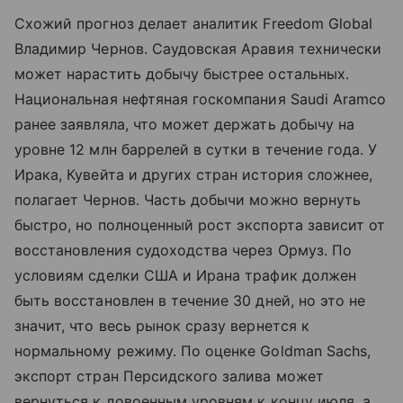
Схожий прогноз делает аналитик Freedom Global
Владимир Чернов. Саудовская Аравия технически
может нарастить добычу быстрее остальных.
Национальная нефтяная госкомпания Saudi Aramco
ранее заявляла, что может держать добычу на
уровне 12 млн баррелей в сутки в течение года. У
Ирака, Кувейта и других стран история сложнее,
полагает Чернов. Часть добычи можно вернуть
быстро, но полноценный рост экспорта зависит от
восстановления судоходства через Ормуз. По
условиям сделки США и Ирана трафик должен
быть восстановлен в течение 30 дней, но это не
значит, что весь рынок сразу вернется к
нормальному режиму. По оценке Goldman Sachs,
экспорт стран Персидского залива может
вернуться к довоенным уровням к концу июля, а