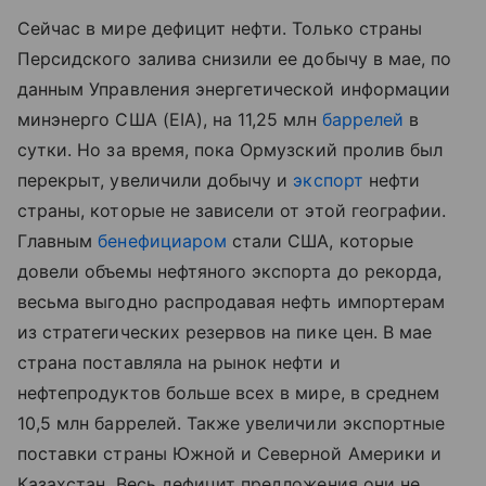
Сейчас в мире дефицит нефти. Только страны
Персидского залива снизили ее добычу в мае, по
данным Управления энергетической информации
минэнерго США (EIA), на 11,25 млн
баррелей
в
сутки. Но за время, пока Ормузский пролив был
перекрыт, увеличили добычу и
экспорт
нефти
страны, которые не зависели от этой географии.
Главным
бенефициаром
стали США, которые
довели объемы нефтяного экспорта до рекорда,
весьма выгодно распродавая нефть импортерам
из стратегических резервов на пике цен. В мае
страна поставляла на рынок нефти и
нефтепродуктов больше всех в мире, в среднем
10,5 млн баррелей. Также увеличили экспортные
поставки страны Южной и Северной Америки и
Казахстан. Весь дефицит предложения они не