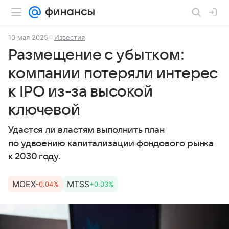
10 мая 2025
Известия
Размещение с убытком:
компании потеряли интерес
к IPO из-за высокой
ключевой
Удастся ли властям выполнить план
по удвоению капитализации фондового рынка
к 2030 году.
MOEX
MTSS
-0.04%
+0.03%