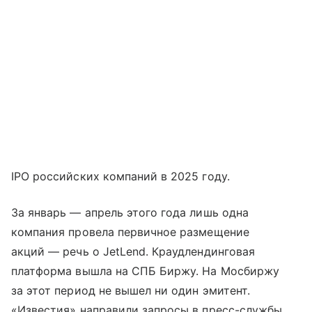
IPO российских компаний в 2025 году.
За январь — апрель этого года лишь одна
компания провела первичное размещение
акций — речь о JetLend. Краудлендинговая
платформа вышла на СПБ Биржу. На Мосбиржу
за этот период не вышел ни один эмитент.
«Известия» направили запросы в пресс-службы