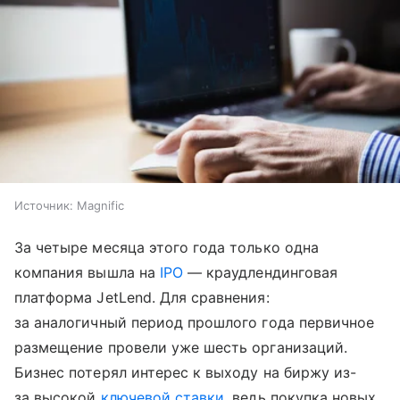
Источник:
Magnific
За четыре месяца этого года только одна
компания вышла на
IPO
— краудлендинговая
платформа JetLend. Для сравнения:
за аналогичный период прошлого года первичное
размещение провели уже шесть организаций.
Бизнес потерял интерес к выходу на биржу из-
за высокой
ключевой ставки
, ведь покупка новых