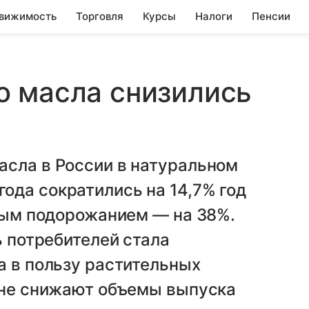
вижимость
Торговля
Курсы
Налоги
Пенсии
о масла снизились
асла в России в натуральном
ода сократились на 14,7% год
ьным подорожанием — на 38%.
ь потребителей стала
а в пользу растительных
а не снижают объемы выпуска