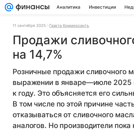
Аналитика
Инвестиции
Нед
11 сентября 2025
Газета Коммерсантъ
Продажи сливочног
на 14,7%
Розничные продажи сливочного м
выражении в январе—июле 2025 г
к году. Это объясняется его сил
В том числе по этой причине част
отказываться от сливочного масл
аналогов. Но производители пок