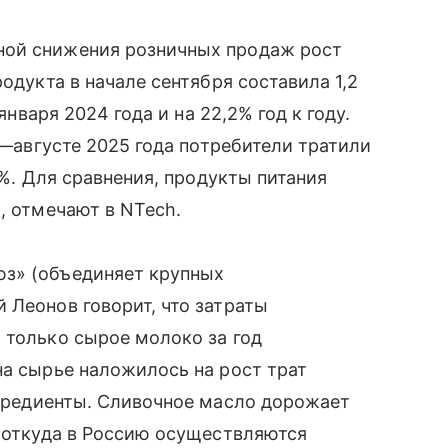
ной снижения розничных продаж рост
родукта в начале сентября составила 1,2
января 2024 года и на 22,2% год к году.
ре—августе 2025 года потребители тратили
8%. Для сравнения, продукты питания
, отмечают в NTech.
юз» (объединяет крупных
 Леонов говорит, что затраты
 только сырое молоко за год
на сырье наложилось на рост трат
гредиенты. Сливочное масло дорожает
, откуда в Россию осуществляются