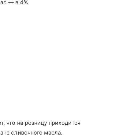
час — в 4%.
, что на розницу приходится
ане сливочного масла.