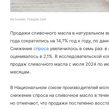
Источник:
Freepik.com
Продажи сливочного масла в натуральном 
года сократились на 14,7% год к году, по д
Снижение
спроса
увеличилось в семь раз: в
оценивалось в 2,1%. В исследовательской 
продаж сливочного масла с июля 2024 по и
месяцам.
В Национальном союзе производителей мол
снижение спроса на сливочное масло в течен
но отмечают, что продажи постепенно восст