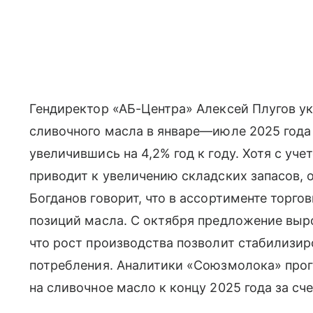
Гендиректор «АБ-Центра» Алексей Плугов ук
сливочного масла в январе—июле 2025 года в
увеличившись на 4,2% год к году. Хотя с уче
приводит к увеличению складских запасов,
Богданов говорит, что в ассортименте торго
позиций масла. С октября предложение выро
что рост производства позволит стабилизиро
потребления. Аналитики «Союзмолока» прог
на сливочное масло к концу 2025 года за сч