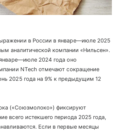
выражении в России в январе—июле 2025
анным аналитической компании «Нильсен».
 январе—июле 2024 года оно
компании NTech отмечают сокращение
юнь 2025 года на 9% к предыдущим 12
ока («Союзмолоко») фиксируют
ие всего истекшего периода 2025 года,
анавливаются. Если в первые месяцы