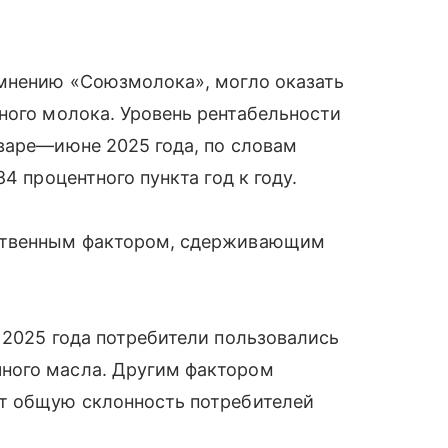
 мнению «Союзмолока», могло оказать
ного молока. Уровень рентабельности
варе—июне 2025 года, по словам
4 процентного пункта год к году.
нственным фактором, сдерживающим
 2025 года потребители пользовались
ного масла. Другим фактором
т общую склонность потребителей