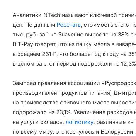
Аналитики NTech называют ключевой причи
цен. По данным
Росстата
, стоимость этого п
тыс. руб. за 1 кг. Значение выросло на 38% с 
В T-Pay говорят, что на пачку масла в янва
в среднем 231 ₽, что больше год к году на 3
в целом за этот период подорожали на 12,3%
Зампред правления ассоциации «Руспродсо
производителей продуктов питания) Дмитрий
на производство сливочного масла выросли:
подорожало на 23,1%. Увеличение расходов 
на услуги складов,
логистику
, различные ин
по всему миру: это коснулось и Белоруссии