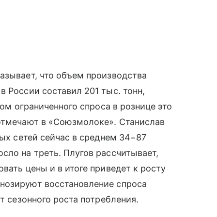
азывает, что объем производства
 России составил 201 тыс. тонн,
том ограниченного спроса в рознице это
 отмечают в «Союзмолоке». Станислав
вых сетей сейчас в среднем 34−87
сло на треть. Плугов рассчитывает,
вать цены и в итоге приведет к росту
нозируют восстановление спроса
ет сезонного роста потребления.