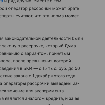
га
и ряд других. Вместе с тем
орой оператор рассрочки может брать
сперты считают, что эта норма может
ия законодательной деятельности были
 закону о рассрочке, который Дума
сравнению с вариантом, принятым
овора, после превышения которой
ведения в БКИ — с 15 тыс. руб. до 50
ствие закона с 1 декабря этого года
ода операторы рассрочки выведены из-
 исключение для эксперимента
а является аналогом кредита, и за ее