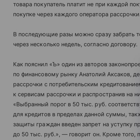
товара покупатель платит не при каждой пок
покупке через каждого оператора рассрочки
В последующие разы можно сразу забрать то
через несколько недель, согласно договору.
Как пояснил «Ъ» один из авторов законопро
по финансовому рынку Анатолий Аксаков, д
рассрочки с потребительским кредитование
к сервисам рассрочки и распространив на н
«Выбранный порог в 50 тыс. руб. соответс
для кредитов в пределах данной суммы, так
защиты граждан введен запрет на уступку п
до 50 тыс. руб.», — говорит он. Кроме того,