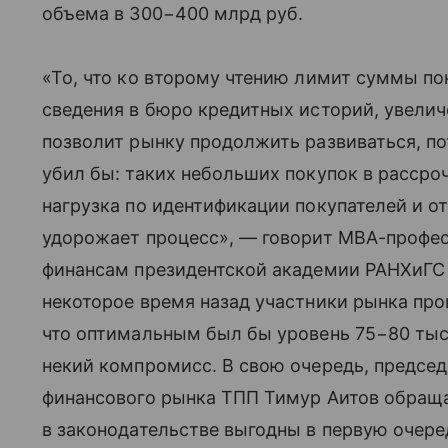
объема в 300−400 млрд руб.
«То, что ко второму чтению лимит суммы пок
сведения в бюро кредитных историй, увеличен
позволит рынку продолжить развиваться, пот
убил бы: таких небольших покупок в рассро
нагрузка по идентификации покупателей и о
удорожает процесс», — говорит МВА-профе
финансам президентской академии РАНХиГС 
некоторое время назад участники рынка про
что оптимальным был бы уровень 75−80 тыс. 
некий компромисс. В свою очередь, председ
финансового рынка ТПП Тимур Аитов обращ
в законодательстве выгодны в первую очере