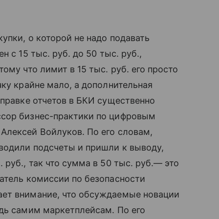
упки, о которой не надо подавать
 с 15 тыс. руб. до 50 тыс. руб.,
ому что лимит в 15 тыс. руб. его просто
чку крайне мало, а дополнительная
тправке отчетов в БКИ существенно
ссор бизнес-практики по цифровым
Алексей Войлуков. По его словам,
водили подсчеты и пришли к выводу,
руб., так что сумма в 50 тыс. руб.— это
атель комиссии по безопасности
ает внимание, что обсуждаемые новации
дь самим маркетплейсам. По его