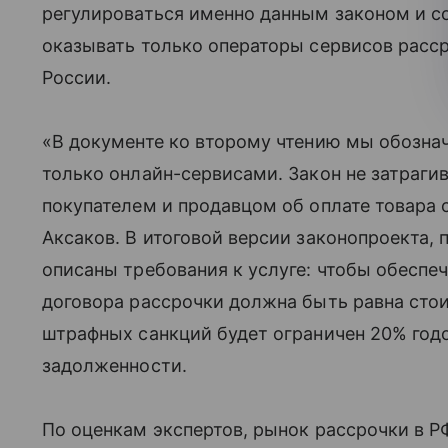
регулироваться именно данным законом и с
оказывать только операторы сервисов расс
России.
«В документе ко второму чтению мы обознач
только онлайн-сервисами. Закон не затраг
покупателем и продавцом об оплате товара 
Аксаков. В итоговой версии законопроекта, 
описаны требования к услуге: чтобы обеспеч
договора рассрочки должна быть равна сто
штрафных санкций будет ограничен 20% год
задолженности.
По оценкам экспертов, рынок рассрочки в РФ