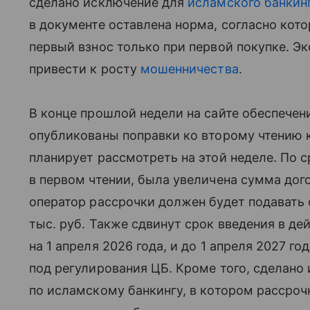
сделано исключение для
исламского банкин
в документе оставлена норма, согласно кот
первый взнос только при первой покупке. Эк
привести к росту
мошенничества
.
В конце прошлой недели на сайте обеспечен
опубликованы поправки ко второму чтению к
планирует рассмотреть на этой неделе. По 
в первом чтении, была увеличена сумма дог
оператор рассрочки должен будет подавать с
тыс. руб. Также сдвинут срок введения в дей
на 1 апреля 2026 года, и до 1 апреля 2027 г
под регулирования ЦБ. Кроме того, сделано
по исламскому банкингу, в котором рассрочк