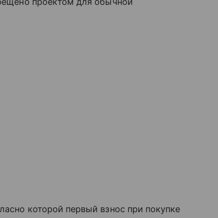
прещено проектом для обычной
гласно которой первый взнос при покупке