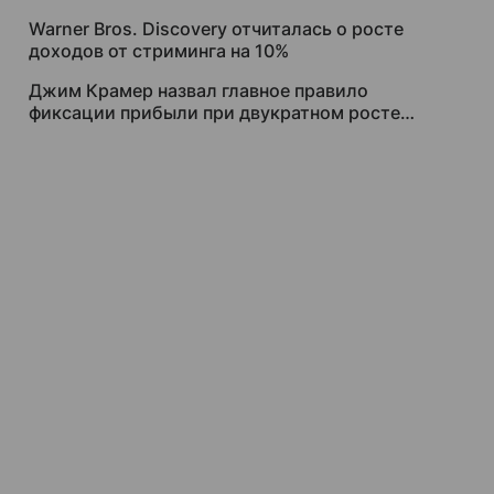
Warner Bros. Discovery отчиталась о росте
доходов от стриминга на 10%
Джим Крамер назвал главное правило
фиксации прибыли при двукратном росте
акций