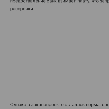
предоставление банк взимает плату, что за
рассрочки.
Однако в законопроекте осталась норма, со