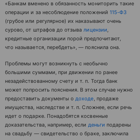
«Банкам вменено в обязанность мониторить такие
операции и за несоблюдение положений
115-ФЗ
(грубое или регулярное) их наказывают очень
сурово, от штрафов до отзыва
лицензии
,
кредитные организации порой предпочитают,
что называется, перебдеть», — пояснила она.
Проблемы могут возникнуть с необычно
большими суммами, при движении по ранее
незадействованному счету
и т. п.
Тогда банк
может попросить пояснения. В этом случае нужно
предоставить документы о
доходе
, продаже
имущества, наследстве
и т. п.
Сложнее, если речь
идет о подарке. Понадобятся косвенные
доказательства, например, если
деньги
подарены
на свадьбу — свидетельство о браке, заключила