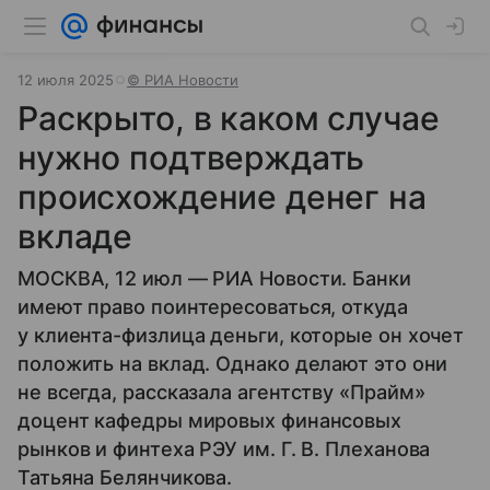
12 июля 2025
© РИА Новости
Раскрыто, в каком случае
нужно подтверждать
происхождение денег на
вкладе
МОСКВА, 12 июл — РИА Новости. Банки
имеют право поинтересоваться, откуда
у клиента-физлица деньги, которые он хочет
положить на вклад. Однако делают это они
не всегда, рассказала агентству «Прайм»
доцент кафедры мировых финансовых
рынков и финтеха РЭУ им. Г. В. Плеханова
Татьяна Белянчикова.