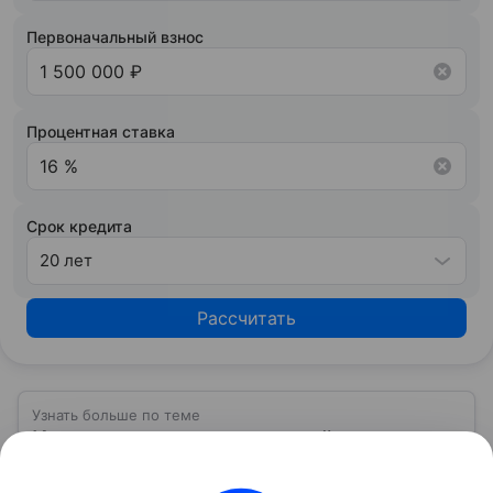
условия сотрудничества.
Первоначальный взнос
Процентная ставка
Срок кредита
20 лет
Рассчитать
Узнать больше по теме
Ключевая ставка: основной
инструмент денежно-кредитной