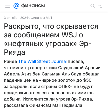
3 октября 2024
Финансы Mail
Раскрыто, что скрывается
за сообщением WSJ о
«нефтяных угрозах» Эр-
Рияда
Ранее
The Wall Street Journal
писала,
что министр энергетики Саудовской Аравии
Абдель Азиз бен Сальман Аль Сауд обещал
падение цен на «черное золото» до $50
за баррель, если страны ОПЕК+ не будут
придерживаться согласованных лимитов
добычи. Исполнится ли угроза Эр-Рияда,
рассказала Финансам Mail Людмила