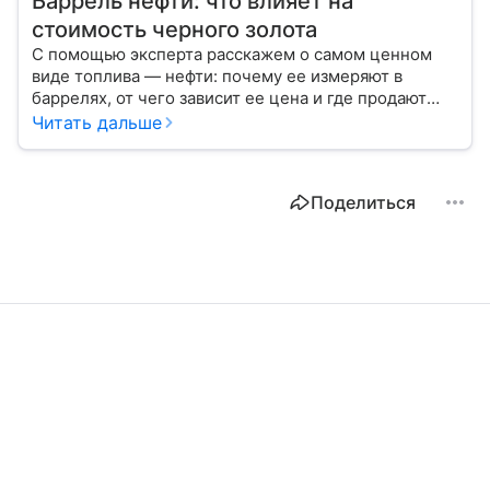
Баррель нефти: что влияет на
стоимость черного золота
С помощью эксперта расскажем о самом ценном
виде топлива — нефти: почему ее измеряют в
баррелях, от чего зависит ее цена и где продают
сырье.
Читать дальше
Поделиться