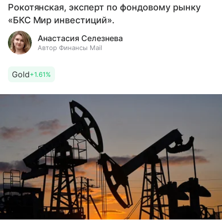
Рокотянская, эксперт по фондовому рынку
«БКС Мир инвестиций».
Анастасия Селезнева
Автор Финансы Mail
Gold
+1.61%