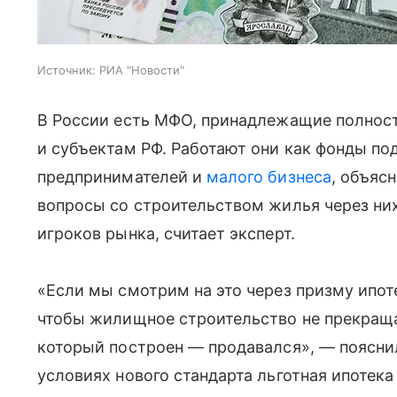
Источник:
РИА "Новости"
В России есть МФО, принадлежащие полност
и субъектам РФ. Работают они как фонды п
предпринимателей и
малого бизнеса
, объяс
вопросы со строительством жилья через ни
игроков рынка, считает эксперт.
«Если мы смотрим на это через призму ипоте
чтобы жилищное строительство не прекращ
который построен — продавался», — пояснил
условиях нового стандарта льготная ипотека