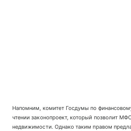
Напомним, комитет Госдумы по финансовому
чтении законопроект, который позволит МФ
недвижимости. Однако таким правом предла