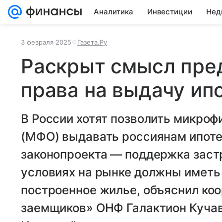
Аналитика
Инвестиции
Нед
3 февраля 2025
Газета.Ру
Раскрыт смысл пре
права на выдачу ип
В России хотят позволить микро
(МФО) выдавать россиянам ипоте
законопроекта — поддержка заст
условиях на рынке должны иметь
построенное жилье, объяснил коо
заемщиков» ОНФ Галактион Куча