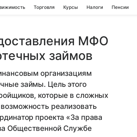
вижимость
Торговля
Курсы
Налоги
Пенсии
доставления МФО
отечных займов
финансовым организациям
чные займы. Цель этого
ройщиков, которые в сложных
 возможность реализовать
рдинатор проекта «За права
ва Общественной Службе