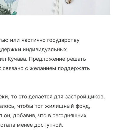
ью или частично государству
оддержки индивидуальных
нил Кучава. Предложение решать
х связано с желанием поддержать
ки, то это делается для застройщиков,
алось, чтобы тот жилищный фонд,
 он, добавив, что в сегодняшних
 стала менее доступной.