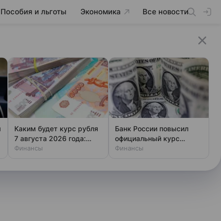
Пособия и льготы
Экономика
Все новости
ы
Каким будет курс рубля
Банк России повысил
7 августа 2026 года:
официальный курс
прогноз эксперта
Финансы
доллара на пятницу
Финансы