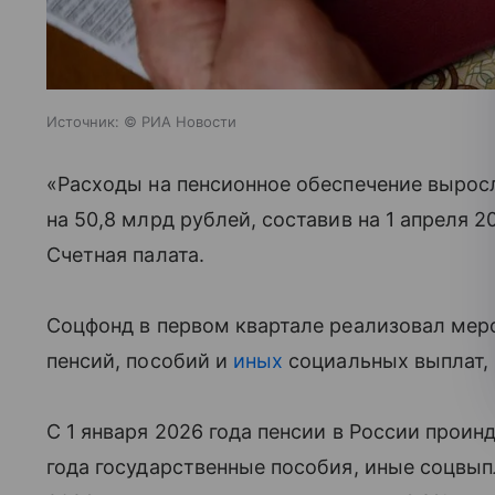
Источник:
© РИА Новости
«Расходы на пенсионное обеспечение выросл
на 50,8 млрд рублей, составив на 1 апреля 2
Счетная палата.
Соцфонд в первом квартале реализовал ме
пенсий, пособий и
иных
социальных выплат, 
С 1 января 2026 года пенсии в России проин
года государственные пособия, иные соцвыпл