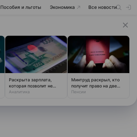
Пособия и льготы
Экономика
Все новости
Раскрыта зарплата,
Минтруд раскрыл, кто
которая позволит не
получит право на две
чувствовать зависти
Аналитика
пенсии
Пенсии