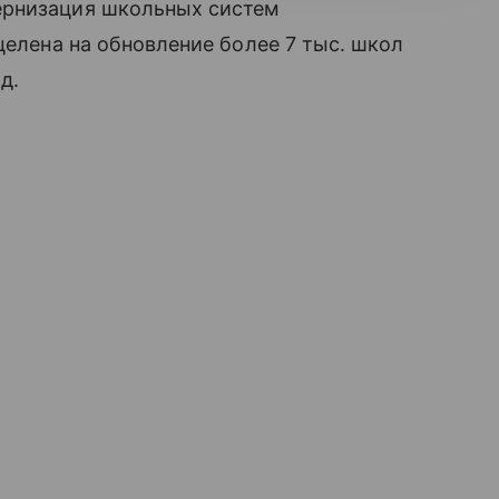
ернизация школьных систем
целена на обновление более 7 тыс. школ
д.