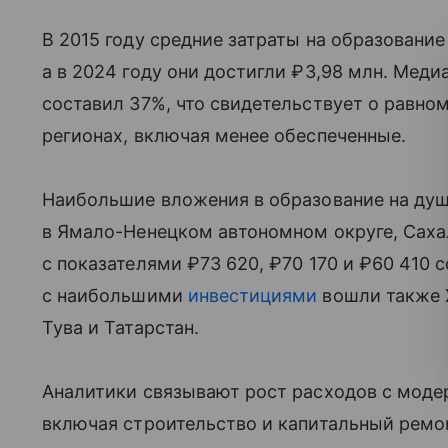
В 2015 году средние затраты на образование
а в 2024 году они достигли ₽3,98 млн. Мед
составил 37%, что свидетельствует о равно
регионах, включая менее обеспеченные.
Наибольшие вложения в образование на душ
в Ямало-Ненецком автономном округе, Саха
с показателями ₽73 620, ₽70 170 и ₽60 410 
с наибольшими
инвестициями
вошли также 
Тува и Татарстан.
Аналитики связывают рост расходов с моде
включая строительство и капитальный ремон