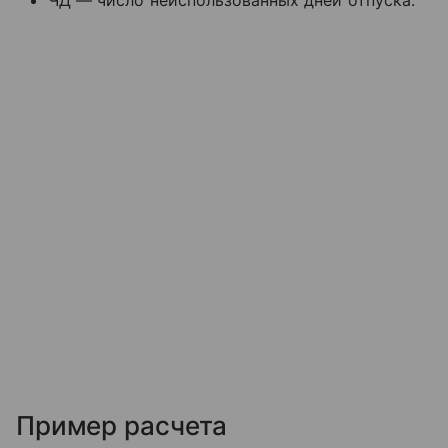
ЧД — число неиспользованных дней отпуска.
Пример расчета