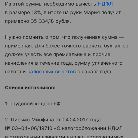
Из этой суммы необходимо вычесть
НДФЛ
в размере 13%, в итоге на руки Мария получит
примерно 35 334,18 рубля.
Нужно помнить о том, что полученная сумма —
примерная. Для более точного расчета бухгалтер
должен учесть все премиальные и прочие
начисления в течение года, сумму уплаченного
налога и
налоговых вычетов
с начала года.
Список источников:
1. Трудовой кодекс РФ.
2. Письмо Минфина от 04.04.2017 года
№ 03−04−06/19710 «О налогообложении НДФЛ
и страховыми взносами выплат, производимых