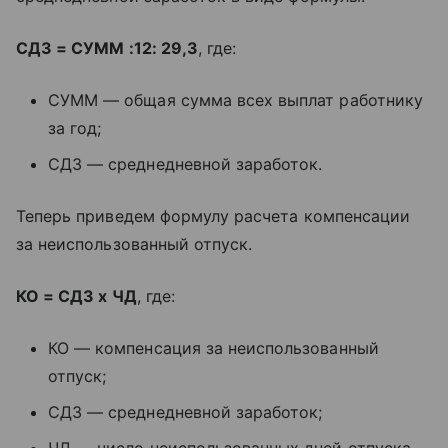
СДЗ = СУММ :12: 29,3
, где:
СУММ — общая сумма всех выплат работнику
за год;
СДЗ — среднедневной заработок.
Теперь приведем формулу расчета компенсации
за неиспользованный отпуск.
КО = СДЗ x ЧД
, где:
КО — компенсация за неиспользованный
отпуск;
СДЗ — среднедневной заработок;