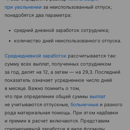
при увольнении
за неиспользованный отпуск,
понадобятся два параметра:
средний дневной заработок сотрудника;
количество дней неиспользованного отпуска.
Среднедневной заработок
рассчитывается так:
сумму всех выплат, полученных сотрудником
за год, делят на 12, а затем — на 29,3. Последний
показатель означает усредненное число дней
в месяце. Важно помнить о том,
что при определении общей суммы
выплат
не учитываются отпускные,
больничные
и разного
рода материальная помощь. При этом надбавки
и премии в расчет включаются. Представим
среднедневной заработок в виде формулы.