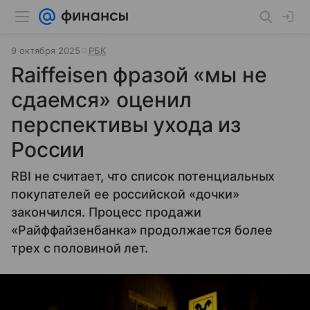
9 октября 2025
РБК
Raiffeisen фразой «мы не
сдаемся» оценил
перспективы ухода из
России
RBI не считает, что список потенциальных
покупателей ее российской «дочки»
закончился. Процесс продажи
«Райффайзенбанка» продолжается более
трех с половиной лет.