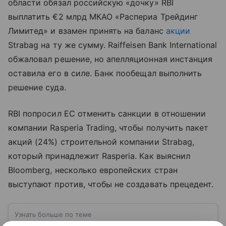
области обязал российскую «дочку» RBI
выплатить €2 млрд МКАО «Распериа Трейдинг
Лимитед» и взамен принять на баланс
акции
Strabag на ту же сумму. Raiffeisen Bank International
обжаловал решение, но апелляционная инстанция
оставила его в силе. Банк пообещал выполнить
решение суда.
RBI попросил ЕС отменить санкции в отношении
компании Rasperia Trading, чтобы получить пакет
акций (24%) строительной компании Strabag,
который принадлежит Rasperia. Как выяснил
Bloomberg, несколько европейских стран
выступают против, чтобы не создавать прецедент.
Узнать больше по теме
Арбитражный суд: все, что нужно