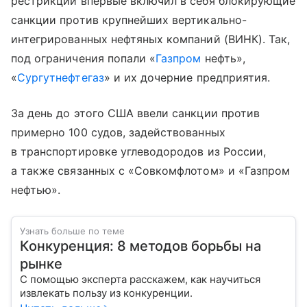
рестрикций впервые включил в себя блокирующие
санкции против крупнейших вертикально-
интегрированных нефтяных компаний (ВИНК). Так,
под ограничения попали «
Газпром
нефть»,
«
Сургутнефтегаз
» и их дочерние предприятия.
За день до этого США ввели санкции против
примерно 100 судов, задействованных
в транспортировке углеводородов из России,
а также связанных с «Совкомфлотом» и «Газпром
нефтью».
Узнать больше по теме
Конкуренция: 8 методов борьбы на
рынке
С помощью эксперта расскажем, как научиться
извлекать пользу из конкуренции.