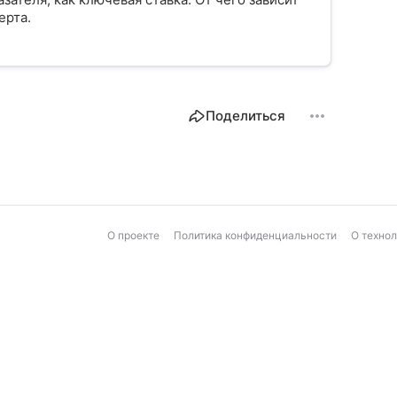
ерта.
Поделиться
О проекте
Политика конфиденциальности
О техно