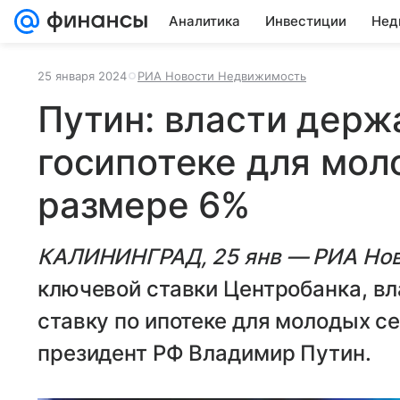
Аналитика
Инвестиции
Нед
25 января 2024
РИА Новости Недвижимость
Путин: власти держ
госипотеке для мол
размере 6%
КАЛИНИНГРАД, 25 янв — РИА Но
ключевой ставки Центробанка, вл
ставку по ипотеке для молодых с
президент РФ Владимир Путин.