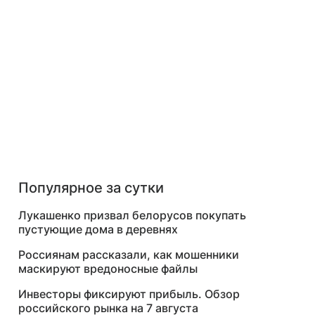
Популярное за сутки
Лукашенко призвал белорусов покупать
пустующие дома в деревнях
Россиянам рассказали, как мошенники
маскируют вредоносные файлы
Инвесторы фиксируют прибыль. Обзор
российского рынка на 7 августа