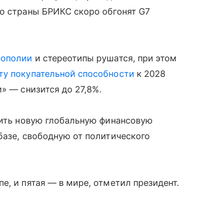
то страны БРИКС скоро обгонят G7
ополии
и стереотипы рушатся, при этом
ту покупательной способности
к 2028
» — снизится до 27,8%.
оить новую глобальную финансовую
базе, свободную от политического
е, и пятая — в мире, отметил президент.