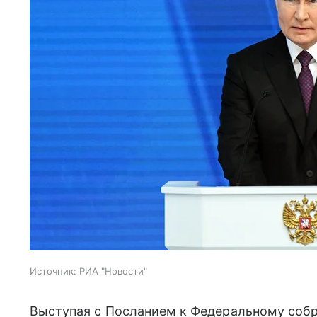
Источник:
РИА "Новости"
Выступая с Посланием к Федеральному собр