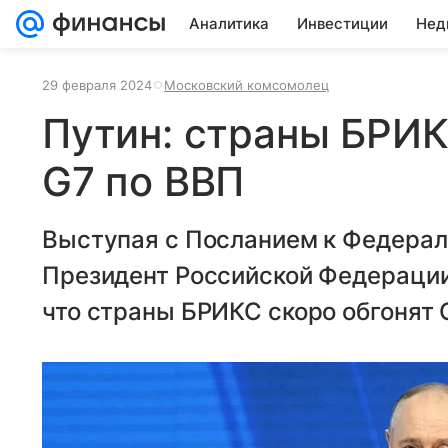
Аналитика
Инвестиции
Нед
29 февраля 2024
Московский комсомолец
Путин: страны БРИК
G7 по ВВП
Выступая с Посланием к Федерал
Президент Российской Федерации
что страны БРИКС скоро обгонят 