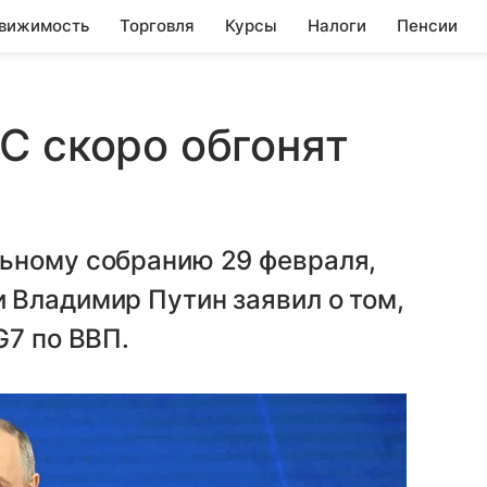
вижимость
Торговля
Курсы
Налоги
Пенсии
С скоро обгонят
ьному собранию 29 февраля,
 Владимир Путин заявил о том,
G7 по ВВП.