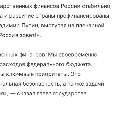
дарственных финансов России стабильно,
на и развитие страны профинансированы
адимир Путин, выступая на пленарной
Россия зовет!».
венных финансов. Мы своевременно
и расходов федерального бюджета.
ны ключевые приоритеты. Это
нальная безопасность, а также задачи
», — сказал глава государства.