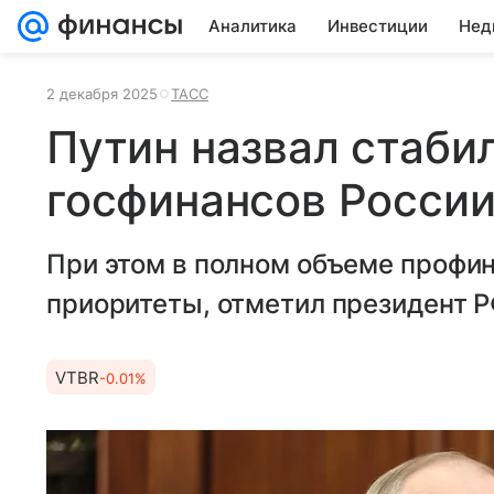
Аналитика
Инвестиции
Нед
2 декабря 2025
ТАСС
Путин назвал стаби
госфинансов Росси
При этом в полном объеме проф
приоритеты, отметил президент Р
VTBR
-0.01%