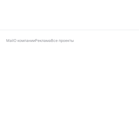
Mail
О компании
Реклама
Все проекты