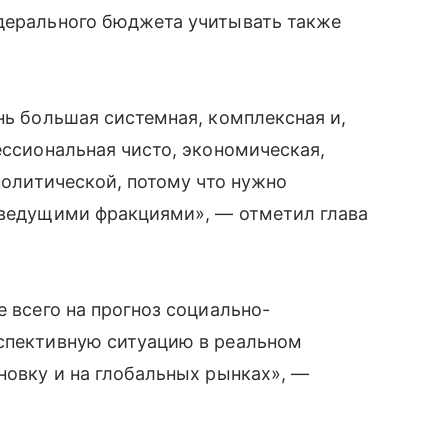
едерального бюджета учитывать также
нь большая системная, комплексная и,
ессиональная чисто, экономическая,
 политической, потому что нужно
с ведущими фракциями», — отметил глава
е всего на прогноз социально-
рспективную ситуацию в реальном
новку и на глобальных рынках», —