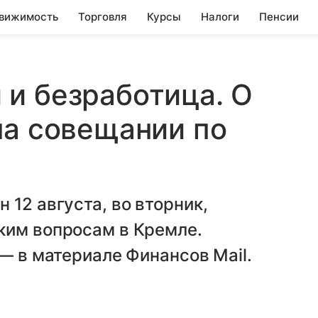
вижимость
Торговля
Курсы
Налоги
Пенсии
и безработица. О
на совещании по
 12 августа, во вторник,
ким вопросам в Кремле.
— в материале Финансов Mail.