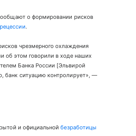
 сообщают о формировании рисков
рецессии
.
рисков чрезмерного охлаждения
и об этом говорили в ходе наших
телем Банка России [Эльвирой
о, банк ситуацию контролирует», —
скрытой и официальной
безработицы