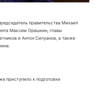
 председатель правительства Михаил
ента Максим Орешкин, главы
ников и Антон Силуанов, а также
лина.
же приступило к подготовке