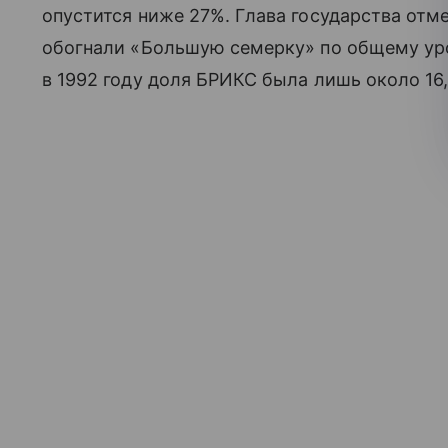
опустится ниже 27%. Глава государства отм
обогнали «Большую семерку» по общему уро
в 1992 году доля БРИКС была лишь около 16