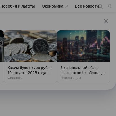
Пособия и льготы
Экономика
Все новости
Каким будет курс рубля
Еженедельный обзор
10 августа 2026 года:
рынка акций и облигаций
прогноз эксперта
Финансы
от 7 августа
Инвестиции