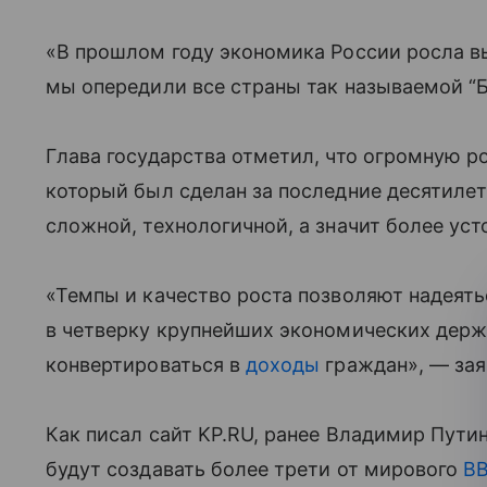
«В прошлом году экономика России росла в
мы опередили все страны так называемой “Б
Глава государства отметил, что огромную ро
который был сделан за последние десятилет
сложной, технологичной, а значит более ус
«Темпы и качество роста позволяют надеять
в четверку крупнейших экономических держ
конвертироваться в
доходы
граждан», — зая
Как писал сайт KP.RU, ранее Владимир Путин
будут создавать более трети от мирового
В