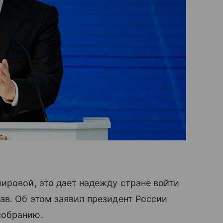
ировой, это дает надежду стране войти
в. Об этом заявил президент России
собранию.