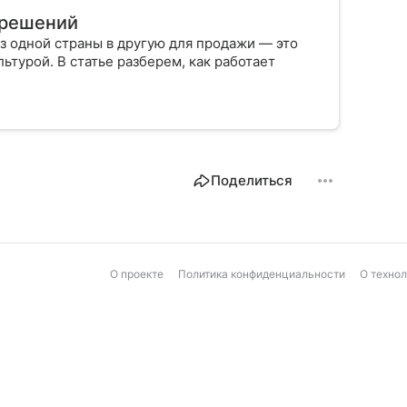
х решений
з одной страны в другую для продажи — это
ьтурой. В статье разберем, как работает
Поделиться
О проекте
Политика конфиденциальности
О техно