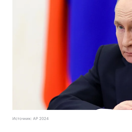
Источник:
AP 2024