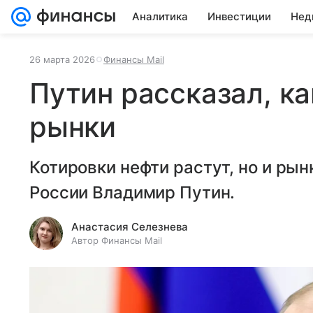
Аналитика
Инвестиции
Нед
26 марта 2026
Финансы Mail
Путин рассказал, к
рынки
Котировки нефти растут, но и рын
России Владимир Путин.
Анастасия Селезнева
Автор Финансы Mail