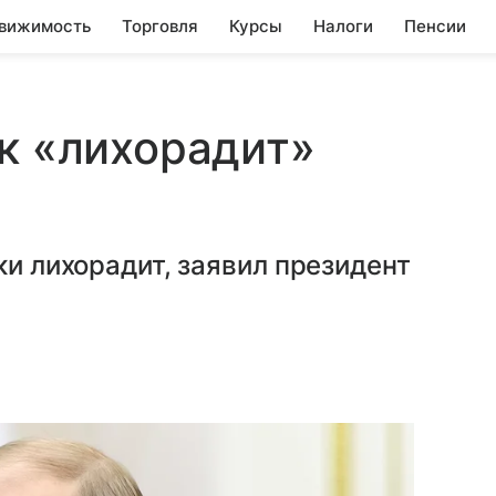
вижимость
Торговля
Курсы
Налоги
Пенсии
ак «лихорадит»
ки лихорадит, заявил президент