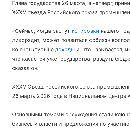
Глава государства 26 марта, в четверг, при
XXXV съезда Российского союза промышлен
«Сейчас, когда растут
котировки
нашего тр
лихорадит, может появиться соблазн воспол
конъюнктурыне
доходы
и, что называется, и
что касается уже государства, раздуть бю
сказал он.
XXXV Съезд Российского союза промышленн
26 марта 2026 года в Национальном центре 
Основными темами обсуждения стали ключе
бизнеса и власти и предложения по участи