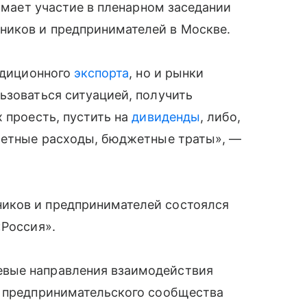
нимает участие в пленарном заседании
ников и предпринимателей в Москве.
адиционного
экспорта
, но и рынки
ьзоваться ситуацией, получить
х проесть, пустить на
дивиденды
, либо,
джетные расходы, бюджетные траты», —
иков и предпринимателей состоялся
«Россия».
вые направления взаимодействия
ю предпринимательского сообщества