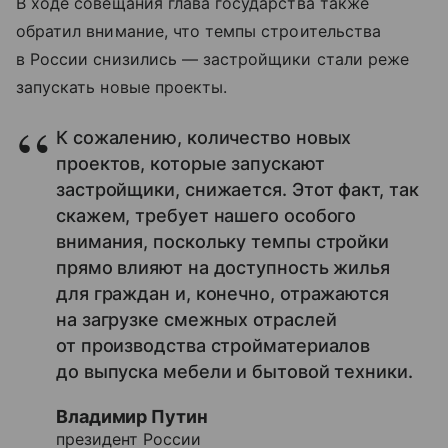
В ходе совещания глава государства также
обратил внимание, что темпы строительства
в России снизились — застройщики стали реже
запускать новые проекты.
К сожалению, количество новых
проектов, которые запускают
застройщики, снижается. Этот факт, так
скажем, требует нашего особого
внимания, поскольку темпы стройки
прямо влияют на доступность жилья
для граждан и, конечно, отражаются
на загрузке смежных отраслей
от производства стройматериалов
до выпуска мебели и бытовой техники.
Владимир Путин
президент России