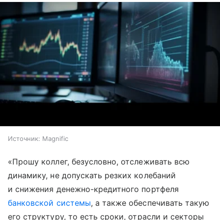
Источник:
Magnific
«Прошу коллег, безусловно, отслеживать всю
динамику, не допускать резких колебаний
и снижения денежно-кредитного портфеля
банковской системы
, а также обеспечивать такую
его структуру, то есть сроки, отрасли и секторы