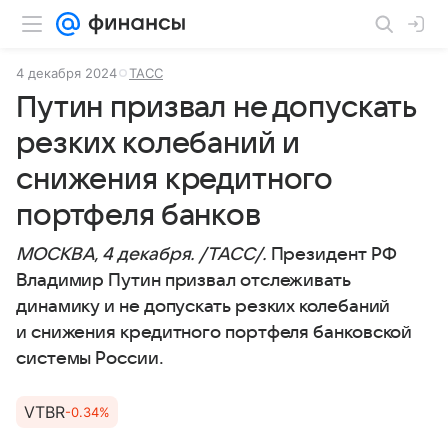
4 декабря 2024
ТАСС
Путин призвал не допускать
резких колебаний и
снижения кредитного
портфеля банков
МОСКВА, 4 декабря. /ТАСС/.
Президент РФ
Владимир Путин призвал отслеживать
динамику и не допускать резких колебаний
и снижения кредитного портфеля банковской
системы России.
VTBR
-0.34%