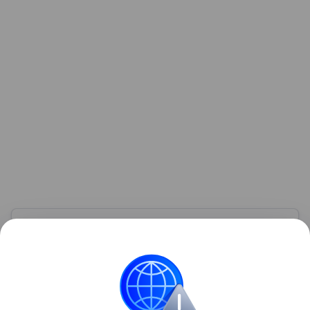
Узнать больше по теме
ИНН: 5 способов получить номер
налогоплательщика
Мы расскажем, как быстро узнать свой ИНН, а также
о том, где и как получить его на руки.
Читать дальше