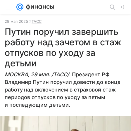
29 мая 2025
ТАСС
Путин поручил завершить
работу над зачетом в стаж
отпусков по уходу за
детьми
МОСКВА, 29 мая. /ТАСС/.
Президент РФ
Владимир Путин поручил довести до конца
работу над включением в страховой стаж
периодов отпусков по уходу за пятым
и последующим детьми.