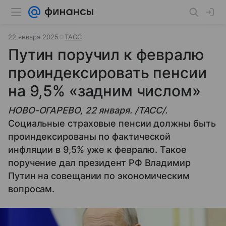
22 января 2025
ТАСС
Путин поручил к февралю
проиндексировать пенсии
на 9,5% «задним числом»
НОВО-ОГАРЕВО, 22 января. /ТАСС/.
Социальные страховые пенсии должны быть
проиндексированы по фактической
инфляции в 9,5% уже к февралю. Такое
поручение дал президент РФ Владимир
Путин на совещании по экономическим
вопросам.