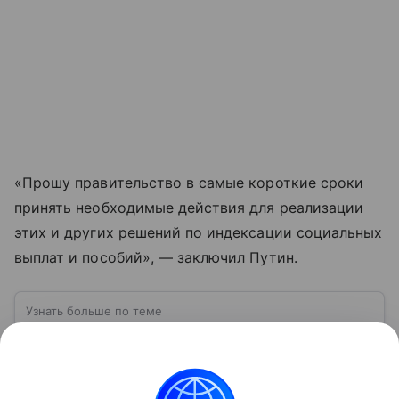
«Прошу правительство в самые короткие сроки
принять необходимые действия для реализации
этих и других решений по индексации социальных
выплат и пособий», — заключил Путин.
Узнать больше по теме
Что такое инфляция: причины и
последствия
Этим термином называют социально-
экономическое явление. Существует этот процесс