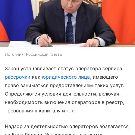
Источник:
Российская газета
Закон устанавливает статус оператора сервиса
рассрочки
как
юридического лица
, имеющего
право заниматься предоставлением таких услуг.
Определяются условия деятельности, включая
необходимость включения операторов в реестр,
требования к капиталу
и т. п.
Надзор за деятельностью операторов возлагается
на Банк России. Установлено, что сумма