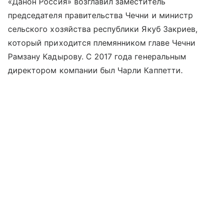
«Данон Россия» возглавил заместитель
председателя правительства Чечни и министр
сельского хозяйства республики Якуб Закриев,
который приходится племянником главе Чечни
Рамзану Кадырову. С 2017 года генеральным
директором компании был Чарли Каппетти.