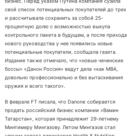
бизнес. Перед указом Путина компания сузила
свой список потенциальных покупателей до трех
и рассчитывала сохранить за собой 25-
процентную долю с возможностью выкупа
контрольного пакета в будущем, а после прихода
нового руководства у нее появились новые
потенциальные покупатели, сообщала газета.
Издание также отмечало, что «новые чеченские
боссы» «Данон Россия» ведут дела «как MBA,
довольно профессионально и без вытаскивания
оружия и всего такого».
В феврале FT писала, что Danone собирается
продать российский бизнес компании «Вамин
Татарстан», которая принадлежит 29-летнему
Минтимеру Мингазову. Летом Мингазов стал
членом совета директоров Health & Nutrition