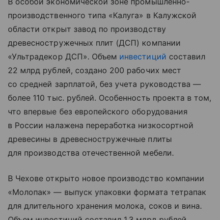
В особой экономической зоне промышленно-
производственного типа «Калуга» в Калужской
области открыт завод по производству
древесностружечных плит (ДСП) компании
«Ультрадекор ДСП». Объем
инвестиций
составил
22 млрд рублей, создано 200 рабочих мест
со средней зарплатой, без учета руководства —
более 110 тыс. рублей. Особенность проекта в том,
что впервые без европейского оборудования
в России налажена переработка низкосортной
древесины в древесностружечные плиты
для производства отечественной мебели.
В Чехове открыто новое производство компании
«Молопак» — выпуск упаковки формата тетрапак
для длительного хранения молока, соков и вина.
Объем инвестиций составил 1,3 млрд рублей,