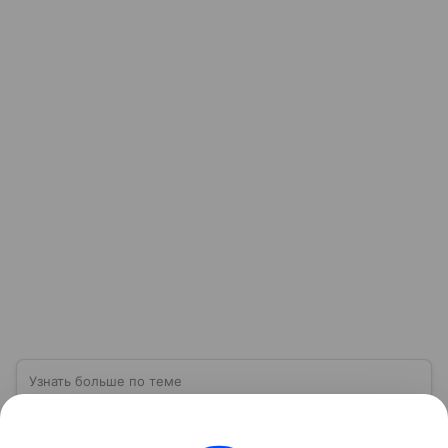
Узнать больше по теме
Лицензия: виды и особенности
получения