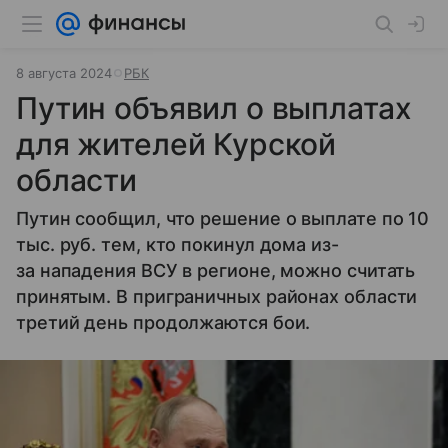
8 августа 2024
РБК
Путин объявил о выплатах
для жителей Курской
области
Путин сообщил, что решение о выплате по 10
тыс. руб. тем, кто покинул дома из-
за нападения ВСУ в регионе, можно считать
принятым. В приграничных районах области
третий день продолжаются бои.