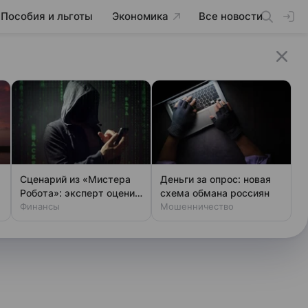
Пособия и льготы
Экономика
Все новости
Сценарий из «Мистера
Деньги за опрос: новая
Робота»: эксперт оценил
схема обмана россиян
шансы хакеров
Финансы
Мошенничество