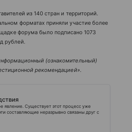
авителей из 140 стран и территорий.
альном форматах приняли участие более
лощадке форума было подписано 1073
д рублей.
информационный (ознакомительный)
вестиционной рекомендацией».
дствия
 явление. Существует этот процесс уже
 эти составляющие неразрывно связаны друг с