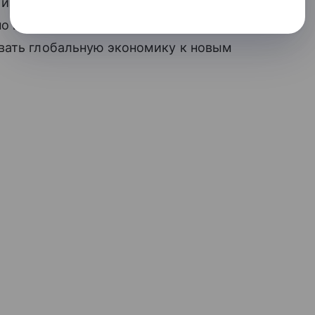
изменениями. Форум станет не только
но и для выработки конкретных
вать глобальную экономику к новым