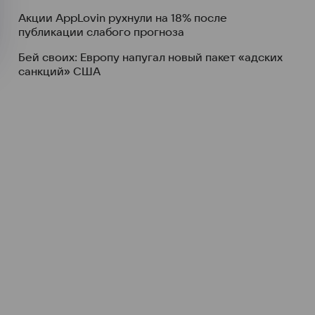
Акции AppLovin рухнули на 18% после
публикации слабого прогноза
Бей своих: Европу напугал новый пакет «адских
санкций» США