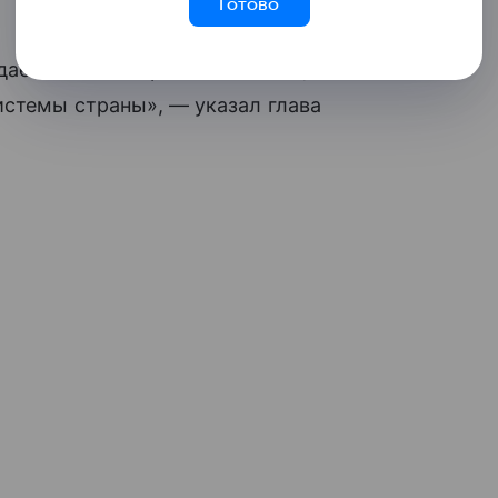
Готово
дается балансировать бюджет,
истемы страны», — указал глава