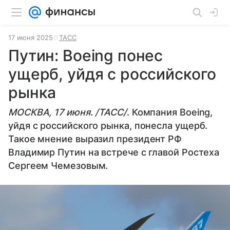
17 июня 2025
ТАСС
Путин: Boeing понес
ущерб, уйдя с российского
рынка
МОСКВА, 17 июня. /ТАСС/
. Компания Boeing,
уйдя с российского рынка, понесла ущерб.
Такое мнение выразил президент РФ
Владимир Путин на встрече с главой Ростеха
Сергеем Чемезовым.