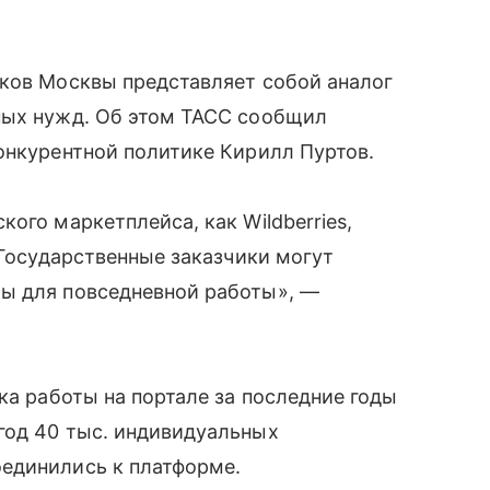
иков Москвы представляет собой аналог
ных нужд. Об этом ТАСС сообщил
онкурентной политике Кирилл Пуртов.
ого маркетплейса, как Wildberries,
 Государственные заказчики могут
ы для повседневной работы», —
ка работы на портале за последние годы
год 40 тыс. индивидуальных
единились к платформе.