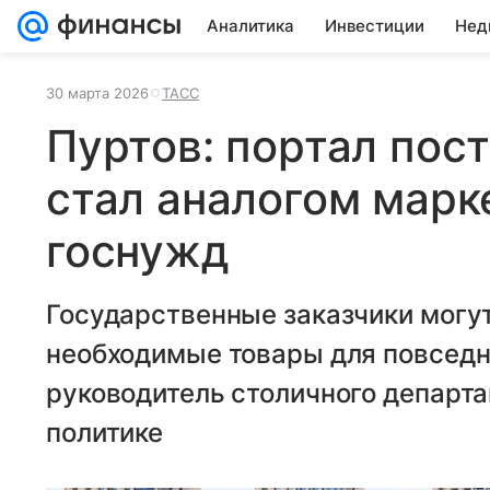
Аналитика
Инвестиции
Нед
30 марта 2026
ТАСС
Пуртов: портал по
стал аналогом марк
госнужд
Государственные заказчики могу
необходимые товары для повседн
руководитель столичного департа
политике