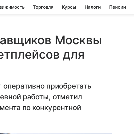
вижимость
Торговля
Курсы
Налоги
Пенсии
ставщиков Москвы
етплейсов для
т оперативно приобретать
евной работы, отметил
мента по конкурентной