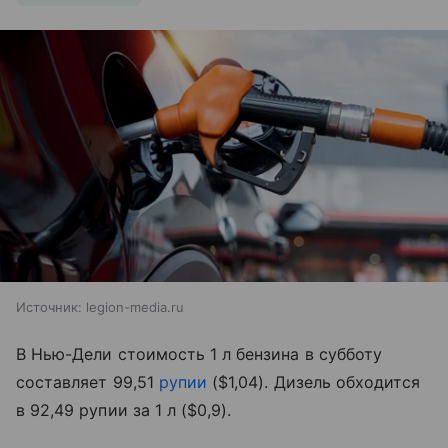
Источник:
legion-media.ru
В Нью-Дели стоимость 1 л бензина в субботу
составляет 99,51
рупии
($1,04). Дизель обходится
в 92,49 рупии за 1 л ($0,9).