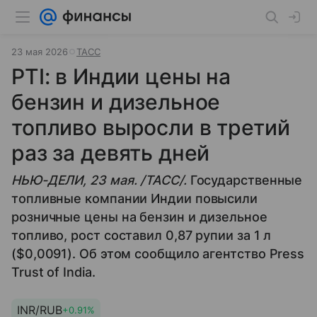
23 мая 2026
ТАСС
PTI: в Индии цены на
бензин и дизельное
топливо выросли в третий
раз за девять дней
НЬЮ-ДЕЛИ, 23 мая. /ТАСС/.
Государственные
топливные компании Индии повысили
розничные цены на бензин и дизельное
топливо, рост составил 0,87 рупии за 1 л
($0,0091). Об этом сообщило агентство Press
Trust of India.
INR/RUB
+0.91%