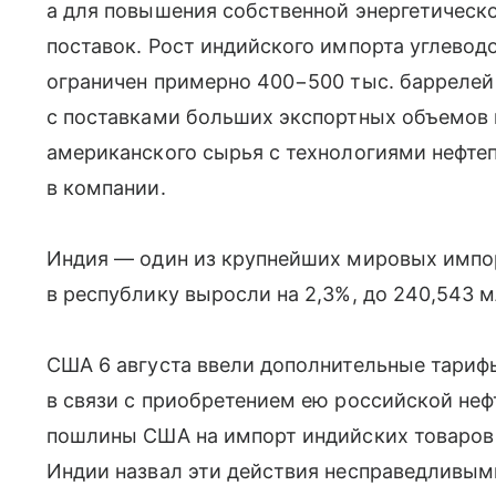
а для повышения собственной энергетическо
поставок. Рост индийского импорта углевод
ограничен примерно 400−500 тыс. баррелей 
с поставками больших экспортных объемов
американского сырья с технологиями нефте
в компании.
Индия — один из крупнейших мировых импорт
в республику выросли на 2,3%, до 240,543 м
США 6 августа ввели дополнительные тариф
в связи с приобретением ею российской нефт
пошлины США на импорт индийских товаров
Индии назвал эти действия несправедливым