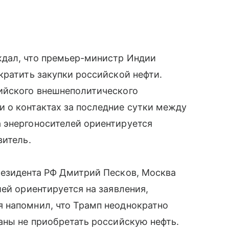
ждал, что премьер-министр Индии
кратить закупки российской нефти.
ийского внешнеполитического
 о контактах за последние сутки между
 энергоносителей ориентируется
витель.
резидента РФ Дмитрий Песков, Москва
ей ориентируется на заявления,
 напомнил, что Трамп неоднократно
аны не приобретать российскую нефть.