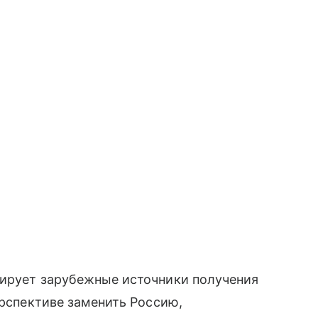
цирует зарубежные источники получения
ерспективе заменить Россию,