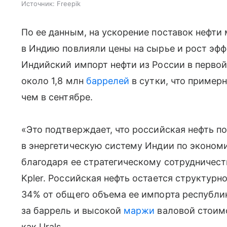
Источник:
Freepik
По ее данным, на ускорение поставок нефти 
в Индию повлияли цены на сырье и рост эфф
Индийский импорт нефти из России в первой
около 1,8 млн
баррелей
в сутки, что примерн
чем в сентябре.
«Это подтверждает, что российская нефть п
в энергетическую систему Индии по эконом
благодаря ее стратегическому сотрудничест
Kpler. Российская нефть остается структур
34% от общего объема ее импорта республик
за баррель и высокой
маржи
валовой стоимо
как Urals.