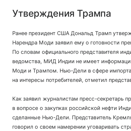
Утверждения Трампа
Ранее президент США Дональд Трамп утвер
Нарендра Моди заявил ему о готовности пре
По словам официального представителя инд
ведомства, МИД Индии не имеет информации
Моди и Трампом. Нью-Дели в сфере импорта
на интересы потребителей, отметил предста
Как заявил журналистам пресс-секретарь п
в вопросе о закупках российской нефти Инди
сделанные Нью-Дели. Представитель Кремля
говорил о своем намерении уговаривать стр