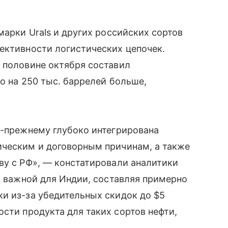
марки Urals и других российских сортов
ективности логистических цепочек.
 половине октября составил
о на 250 тыс. баррелей больше,
о-прежнему глубоко интегрирована
ическим и договорным причинам, а также
ву с РФ», — констатировали аналитики
но важной для Индии, составляя примерно
и из-за убедительных скидок до $5
сти продукта для таких сортов нефти,