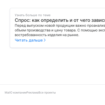
Узнать больше по теме
Спрос: как определить и от чего завис
Перед выпуском новой продукции важно проанализи
объем производства и цену товара. С помощью эксп
востребованность изделия на рынке.
Читать дальше
Mail
О компании
Реклама
Все проекты