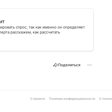
ит
ровать спрос, так как именно он определяет
ерта расскажем, как рассчитать
Поделиться
О проекте
Политика конфиденциальности
О техно