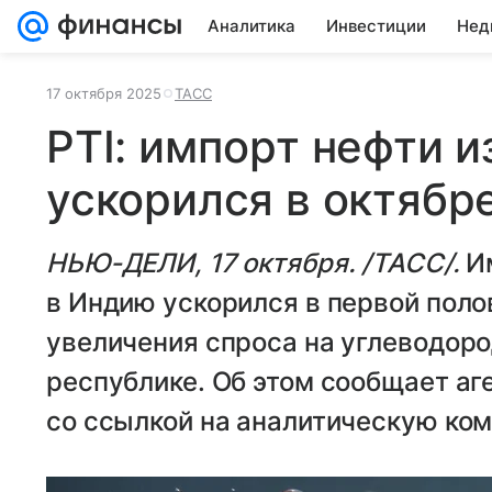
Аналитика
Инвестиции
Нед
17 октября 2025
ТАСС
PTI: импорт нефти 
ускорился в октябр
НЬЮ-ДЕЛИ, 17 октября. /ТАСС/.
Им
в Индию ускорился в первой поло
увеличения спроса на углеводор
республике. Об этом сообщает аген
со ссылкой на аналитическую ком