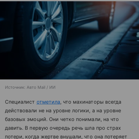
Источник:
Авто Mail / ИИ
Специалист
отметила
, что махинаторы всегда
действовали не на уровне логики, а на уровне
базовых эмоций. Они четко понимали, на что
давить. В первую очередь речь шла про страх
потери, когда жертве внушали, что она потеряет