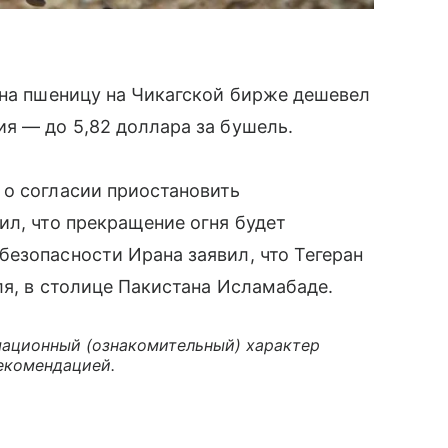
на пшеницу на Чикагской бирже дешевел
я — до 5,82 доллара за бушель.
 о согласии приостановить
ил, что прекращение огня будет
езопасности Ирана заявил, что Тегеран
ля, в столице Пакистана Исламабаде.
ационный (ознакомительный) характер
екомендацией.