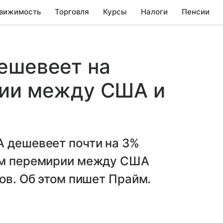
вижимость
Торговля
Курсы
Налоги
Пенсии
ешевеет на
рии между США и
А дешевеет почти на 3%
ном перемирии между США
ов. Об этом пишет Прайм.