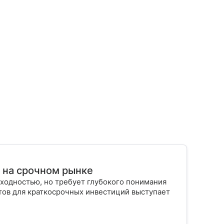
т на срочном рынке
ходностью, но требует глубокого понимания
тов для краткосрочных инвестиций выступает