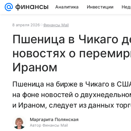
Аналитика
Инвестиции
Нед
8 апреля 2026
Финансы Mail
Пшеница в Чикаго д
новостях о переми
Ираном
Пшеница на бирже в Чикаго в СШ
на фоне новостей о двухнедель
и Ираном, следует из данных торг
Маргарита Полянская
Автор Финансы Mail