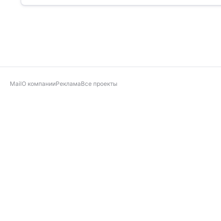
Mail
О компании
Реклама
Все проекты