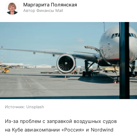
Маргарита Полянская
Автор Финансы Mail
Источник:
Unsplash
Из-за проблем с заправкой воздушных судов
на Кубе авиакомпании «Россия» и Nordwind