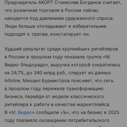
Председатель АКОРТ Станислав Богданов считает,
что розничная торговля в России сейчас
находится под давлением сдержанного спроса.
Люди больше откладывают и избирательнее
подходят к тратам, констатирует он.
Худший результат среди крупнейших ритейлеров
в России в прошлом году показала группа «М.
Видео-Эльдорадо», выручка которой сократилась
на 24,7%, до 340 млрд руб., следует из данных
Infoline. Михаил Бурмистров поясняет, что сеть
в прошлом году пережила трансформацию
бизнеса, перейдя от модели классического
ритейлера к работе в качестве маркетплейса.
В «
М. Видео
» сообщили «Ъ», что на бизнес в 2025
году повлияло охлаждение потребительского