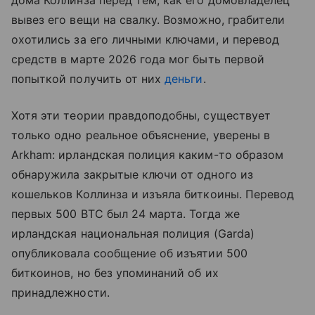
дома Коллинза перед тем, как его домовладелец
вывез его вещи на свалку. Возможно, грабители
охотились за его личными ключами, и перевод
средств в марте 2026 года мог быть первой
попыткой получить от них
деньги
.
Хотя эти теории правдоподобны, существует
только одно реальное объяснение, уверены в
Arkham: ирландская полиция каким-то образом
обнаружила закрытые ключи от одного из
кошельков Коллинза и изъяла биткоины. Перевод
первых 500 BTC был 24 марта. Тогда же
ирландская национальная полиция (Garda)
опубликовала сообщение об изъятии 500
биткоинов, но без упоминаний об их
принадлежности.