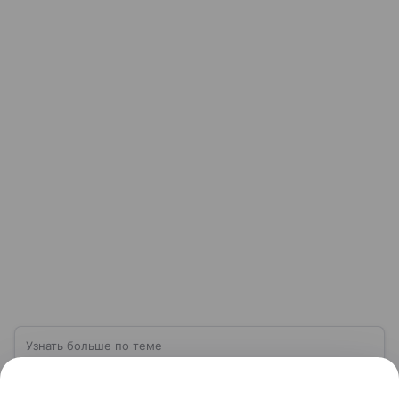
Узнать больше по теме
Ценообразование: как формируется
стоимость товара