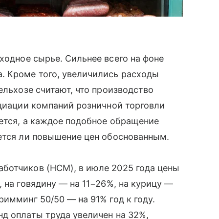
ходное сырье. Сильнее всего на фоне
. Кроме того, увеличились расходы
ельхозе считают, что производство
оциации компаний розничной торговли
ется, а каждое подобное обращение
ется ли повышение цен обоснованным.
ботчиков (НСМ), в июле 2025 года цены
 на говядину — на 11−26%, на курицу —
имминг 50/50 — на 91% год к году.
д оплаты труда увеличен на 32%,