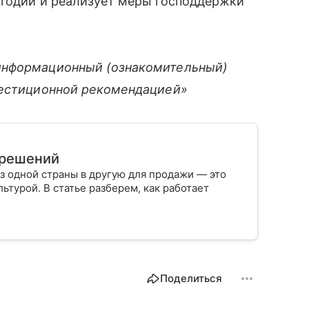
угодии и реализует меры господдержки
информационный (ознакомительный)
вестиционной рекомендацией»
х решений
з одной страны в другую для продажи — это
ьтурой. В статье разберем, как работает
Поделиться