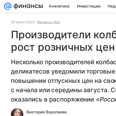
Аналитика
Инвестиции
Нед
29 июля 2025
Финансы Mail
Производители кол
рост розничных цен
Несколько производителей колба
деликатесов уведомили торговые
повышении отпускных цен на сво
с начала или середины августа.
оказались в распоряжении
«Росс
Виктория Воропаева