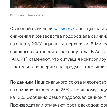
Источник:
Нейросеть
Основной причиной
называют
рост цен на ис
снижения производства подорожала свинина
на оплату ЖКУ, зарплаты, перевозки. В Минс
свинины восстановится к концу года. В Асс
(АКОРТ) отмечают, что ситуация контролиру
тщательно проверяют на предмет того, явля
По данным Национального союза мясоперера
на свинину выросли на 25% к прошлому году,
на 13%. Особенно резко подорожал свиной тр
Производители отмечают рост расходов: фон