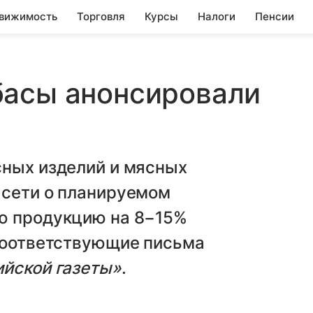
вижимость
Торговля
Курсы
Налоги
Пенсии
басы анонсировали
сных изделий и мясных
 сети о планируемом
ю продукцию на 8−15%
 Соответствующие письма
ийской газеты»
.