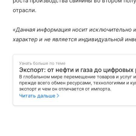
роста производства свинины во втором пол
отрасли.
«Данная информация носит исключительно 
характер и не является индивидуальной ин
Узнать больше по теме
Экспорт: от нефти и газа до цифровы
В глобальном мире перемещение товаров и услуг и
прежде всего обмен ресурсами, технологиями и кул
экспорт и чем он отличается от импорта.
Читать дальше