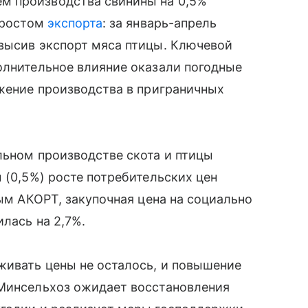
м производства свинины на 0,5%
м ростом
экспорта
: за январь-апрель
евысив экспорт мяса птицы. Ключевой
олнительное влияние оказали погодные
ижение производства в приграничных
льном производстве скота и птицы
 (0,5%) росте потребительских цен
ным АКОРТ, закупочная цена на социально
лась на 2,7%.
живать цены не осталось, и повышение
 Минсельхоз ожидает восстановления