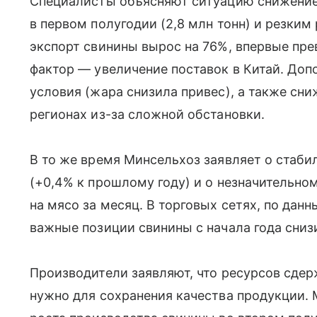
Специалисты объясняют ситуацию снижение
в первом полугодии (2,8 млн тонн) и резки
экспорт свинины вырос на 76%, впервые пр
фактор — увеличение поставок в Китай. Доп
условия (жара снизила привес), а также сн
регионах из-за сложной обстановки.
В то же время Минсельхоз заявляет о стаби
(+0,4% к прошлому году) и о незначительном
на мясо за месяц. В торговых сетях, по дан
важные позиции свинины с начала года снизи
Производители заявляют, что ресурсов сдер
нужно для сохранения качества продукции.